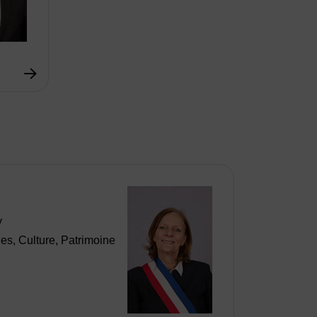
y
les, Culture, Patrimoine