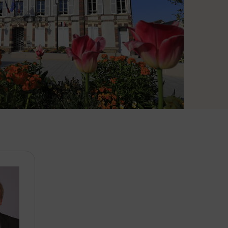
re des élus