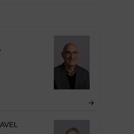
y
LAVEL