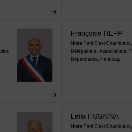
Françoise HEPP
Notre Parti C'est Chambourc
ction
Délégations : Associations, P
Dépendance, Handicap
Leïla HSSAÏNA
Notre Parti C'est Chambourc