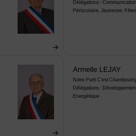
Délégations : Communication,
Périscolaire, Jeunesse, Fête
Armelle LEJAY
Notre Parti C'est Chambourc
Délégations : Développement
Energétique