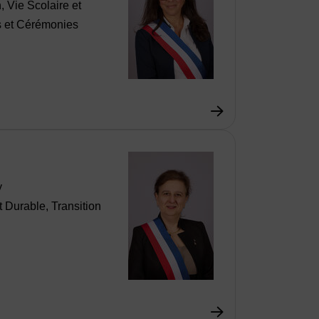
 Vie Scolaire et
s et Cérémonies
y
 Durable, Transition