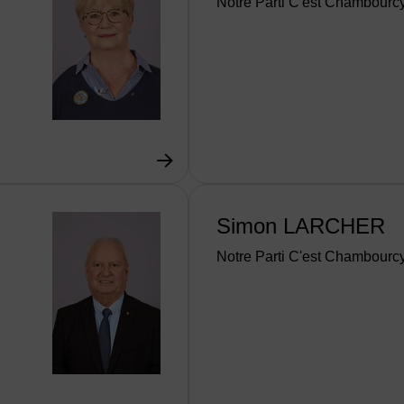
Notre Parti C'est Chambourc
Simon LARCHER
Notre Parti C'est Chambourc