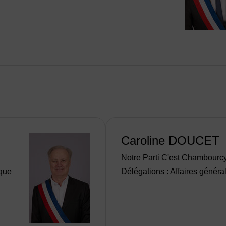
Caroline DOUCET
Notre Parti C'est Chambourc
ique
Délégations : Affaires généra