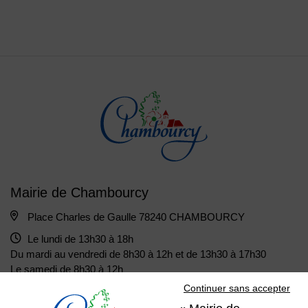
Mairie de Chambourcy
Place Charles de Gaulle 78240 CHAMBOURCY
Le lundi de 13h30 à 18h
Du mardi au vendredi de 8h30 à 12h et de 13h30 à 17h30
Le samedi de 8h30 à 12h
Continuer sans accepter