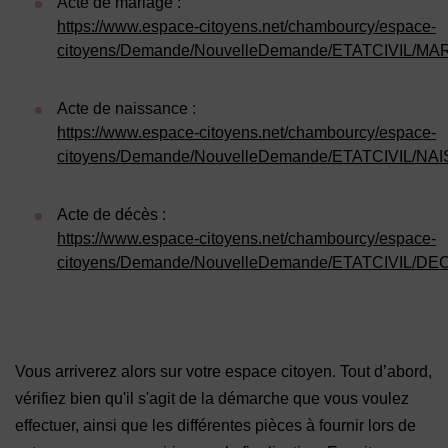
Acte de mariage :
https://www.espace-citoyens.net/chambourcy/espace-
citoyens/Demande/NouvelleDemande/ETATCIVIL/MA
Acte de naissance :
https://www.espace-citoyens.net/chambourcy/espace-
citoyens/Demande/NouvelleDemande/ETATCIVIL/N
Acte de décès :
https://www.espace-citoyens.net/chambourcy/espace-
citoyens/Demande/NouvelleDemande/ETATCIVIL/DE
Vous arriverez alors sur votre espace citoyen. Tout d’abord,
vérifiez bien qu'il s'agit de la démarche que vous voulez
effectuer, ainsi que les différentes pièces à fournir lors de