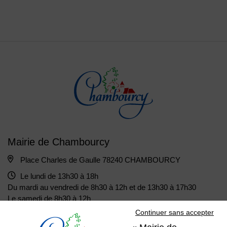
Mairie de Chambourcy
Place Charles de Gaulle 78240 CHAMBOURCY
Le lundi de 13h30 à 18h
Du mardi au vendredi de 8h30 à 12h et de 13h30 à 17h30
Le samedi de 8h30 à 12h
Continuer sans accepter