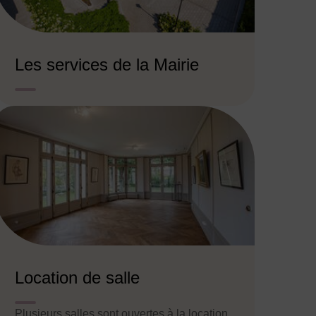
Les services de la Mairie
Location de salle
Plusieurs salles sont ouvertes à la location