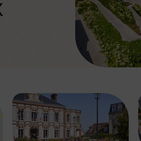
X
Image d'illustration de Servi