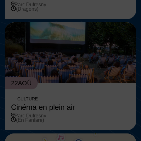
Parc Dufresny
(Dragons)
22
AOÛ
CULTURE
Cinéma en plein air
Parc Dufresny
(En Fanfare)