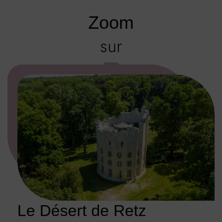
Zoom
sur
Le Désert de Retz