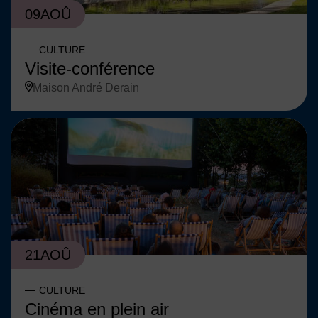
09
AOÛ
CULTURE
Visite-conférence
Maison André Derain
21
AOÛ
CULTURE
Cinéma en plein air