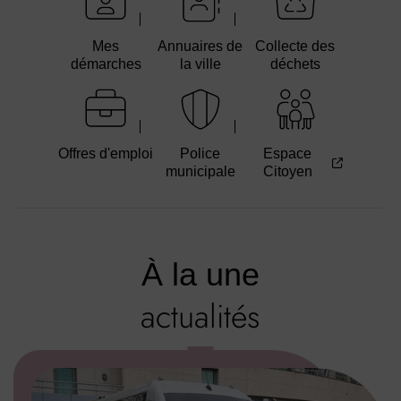
Mes
Annuaires de
Collecte des
démarches
la ville
déchets
Offres d'emploi
Police
Espace
municipale
Citoyen
À la une
actualités