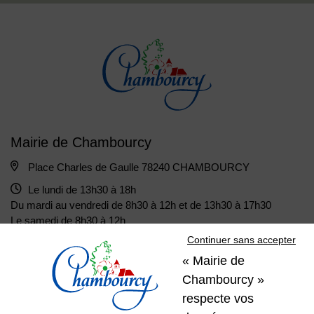
Mairie de Chambourcy
Place Charles de Gaulle 78240 CHAMBOURCY
Le lundi de 13h30 à 18h
Du mardi au vendredi de 8h30 à 12h et de 13h30 à 17h30
Le samedi de 8h30 à 12h
Continuer sans accepter
« Mairie de
01 39 22 31 31
Nous contacter
Chambourcy »
respecte vos