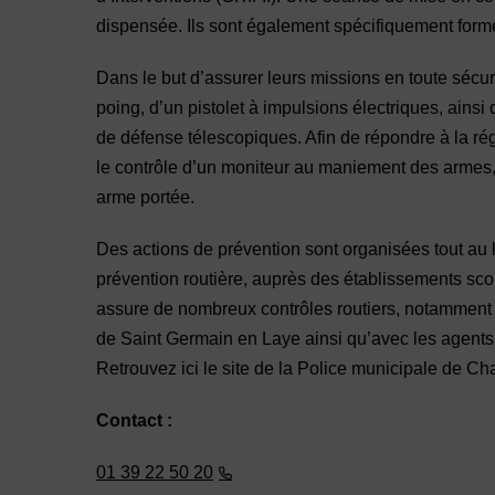
dispensée. Ils sont également spécifiquement formés 
Dans le but d’assurer leurs missions en toute sécur
poing, d’un pistolet à impulsions électriques, ain
de défense télescopiques. Afin de répondre à la régl
le contrôle d’un moniteur au maniement des armes
arme portée.
Des actions de prévention sont organisées tout au 
prévention routière, auprès des établissements sco
assure de nombreux contrôles routiers, notamment 
de Saint Germain en Laye ainsi qu’avec les agents
Retrouvez ici le site de la Police municipale de C
Contact :
01 39 22 50 20