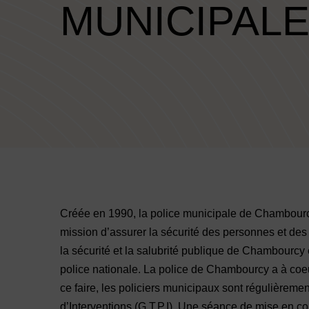
MUNICIPAL
Créée en 1990, la police municipale de Chambourcy
mission d’assurer la sécurité des personnes et des 
la sécurité et la salubrité publique de Chambourcy e
police nationale. La police de Chambourcy a à coeur 
ce faire, les policiers municipaux sont régulièreme
d’Interventions (G.T.P.I). Une séance de mise en c