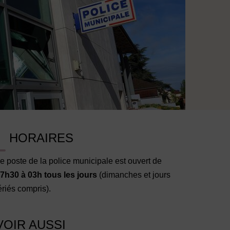
 municipale
HORAIRES
e poste de la police municipale est ouvert de
7h30 à 03h tous les jours
(dimanches et jours
ériés compris).
VOIR AUSSI