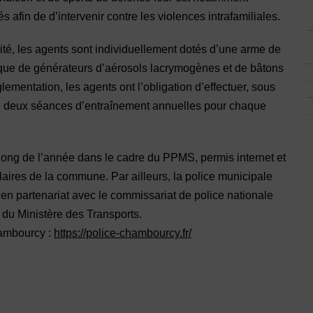
afin de d’intervenir contre les violences intrafamiliales.
ité, les agents sont individuellement dotés d’une arme de
si que de générateurs d’aérosols lacrymogènes et de bâtons
ementation, les agents ont l’obligation d’effectuer, sous
, deux séances d’entraînement annuelles pour chaque
long de l’année dans le cadre du PPMS, permis internet et
laires de la commune. Par ailleurs, la police municipale
en partenariat avec le commissariat de police nationale
 du Ministère des Transports.
hambourcy :
https://police-chambourcy.fr/