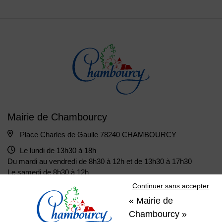
Mairie de Chambourcy
Place Charles de Gaulle 78240 CHAMBOURCY
Le lundi de 13h30 à 18h
Du mardi au vendredi de 8h30 à 12h et de 13h30 à 17h30
Le samedi de 8h30 à 12h
Continuer sans accepter
« Mairie de
01 39 22 31 31
Nous contacter
Chambourcy »