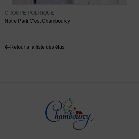
Contenu de la fiche d'annuaire
GROUPE POLITIQUE
Notre Parti C'est Chambourcy
Retour à la liste des élus