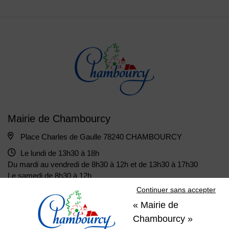
Mairie de Chambourcy
Place Charles de Gaulle 78240 CHAMBOURCY
Le lundi de 13h30 à 18h
Du mardi au vendredi de 8h30 à 12h et de 13h30 à 17h30
Le samedi de 8h30 à 12h
Continuer sans accepter
« Mairie de
01 39 22 31 31
Nous contacter
Chambourcy »