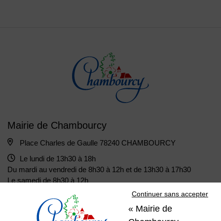
Mairie de Chambourcy
Place Charles de Gaulle 78240 CHAMBOURCY
Le lundi de 13h30 à 18h
Du mardi au vendredi de 8h30 à 12h et de 13h30 à 17h30
Le samedi de 8h30 à 12h
Continuer sans accepter
« Mairie de
01 39 22 31 31
Nous contacter