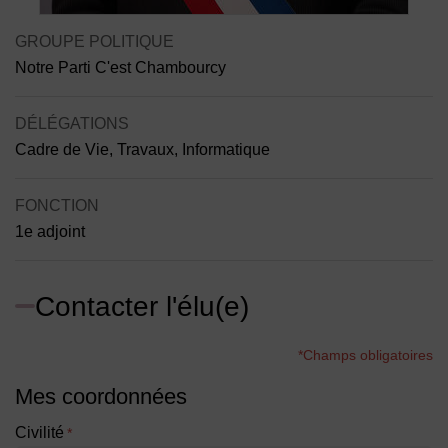
Contenu de la fiche d'annuaire
GROUPE POLITIQUE
Notre Parti C'est Chambourcy
DÉLÉGATIONS
Cadre de Vie, Travaux, Informatique
FONCTION
1e adjoint
Contacter l'élu(e)
*Champs obligatoires
Mes coordonnées
Civilité
*