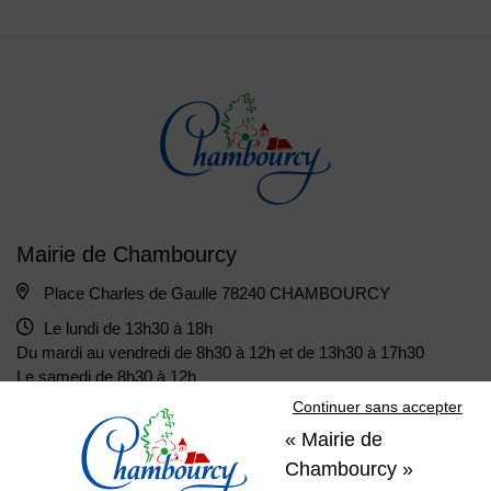
Mairie de Chambourcy
Place Charles de Gaulle 78240 CHAMBOURCY
Le lundi de 13h30 à 18h
Du mardi au vendredi de 8h30 à 12h et de 13h30 à 17h30
Le samedi de 8h30 à 12h
Continuer sans accepter
« Mairie de
01 39 22 31 31
Nous contacter
Chambourcy »