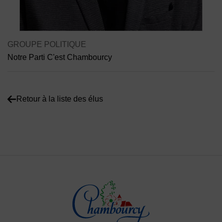
Contenu de la fiche d'annuaire
GROUPE POLITIQUE
Notre Parti C'est Chambourcy
Retour à la liste des élus