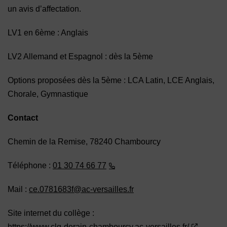
un avis d’affectation.
LV1 en 6ème : Anglais
LV2 Allemand et Espagnol : dès la 5ème
Options proposées dès la 5ème : LCA Latin, LCE Anglais,
Chorale, Gymnastique
Contact
Chemin de la Remise, 78240 Chambourcy
Téléphone :
01 30 74 66 77
Mail :
ce.0781683f@ac-versailles.fr
Site internet du collège :
https://www.clg-derain-chambourcy.ac-versailles.fr/