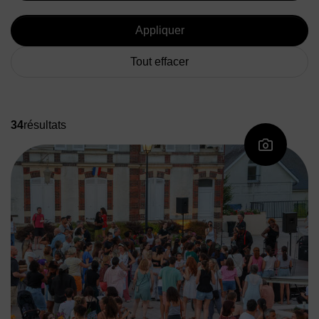
Appliquer
Tout effacer
34
résultats
Liste des vidéos et galeries