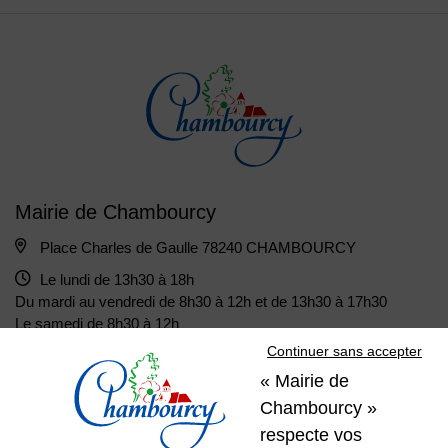
Mairie de Chambourcy
Place Charles de Gaulle 78240 CHAMBOURCY
Le lundi de 13h30 à 18h
Du mardi au vendredi de 8h30 à 12h et de 13h30 à 17h30
Le samedi de 8h30 à 12h
Continuer sans accepter
« Mairie de
01 39 22 31 31
Nous contacter
Chambourcy »
respecte vos