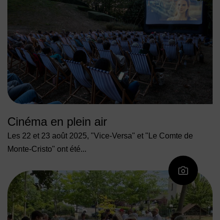
Cinéma en plein air
Les 22 et 23 août 2025, "Vice-Versa" et "Le Comte de
Monte-Cristo" ont été...