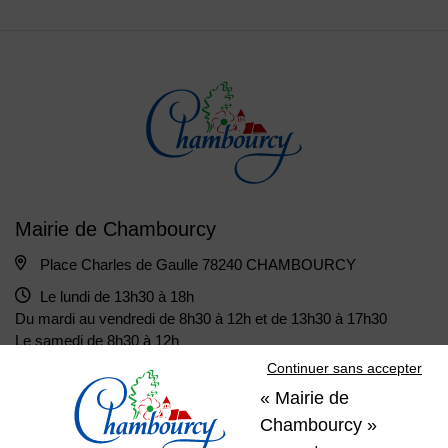
Mairie de Chambourcy
Place Charles de Gaulle 78240 CHAMBOURCY
Le lundi de 13h30 à 18h
Du mardi au vendredi de 8h30 à 12h et de 13h30 à 17h30
Le samedi de 8h30 à 12h
Continuer sans accepter
« Mairie de
01 39 22 31 31
Nous contacter
Chambourcy »