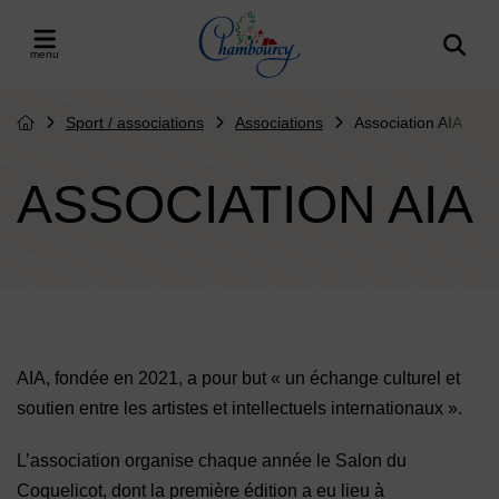
Menu de raccourcis
Retour à l'accueil
er le menu
Sport / associations
Associations
Association AIA
Page d'accueil du site
ASSOCIATION AIA
Contenu de la fiche d'annuaire
AIA, fondée en 2021, a pour but « un échange culturel et
soutien entre les artistes et intellectuels internationaux ».
L’association organise chaque année le Salon du
Coquelicot, dont la première édition a eu lieu à