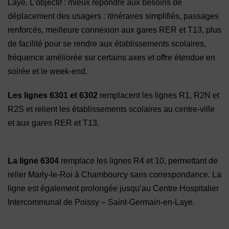
Laye. L’objectif : mieux répondre aux besoins de
déplacement des usagers : itinéraires simplifiés, passages
renforcés, meilleure connexion aux gares RER et T13, plus
de facilité pour se rendre aux établissements scolaires,
fréquence améliorée sur certains axes et offre étendue en
soirée et le week-end.
Les lignes 6301 et 6302
remplacent les lignes R1, R2N et
R2S et relient les établissements scolaires au centre-ville
et aux gares RER et T13.
La ligne 6304
remplace les lignes R4 et 10, permettant de
relier Marly-le-Roi à Chambourcy sans correspondance. La
ligne est également prolongée jusqu’au Centre Hospitalier
Intercommunal de Poissy – Saint-Germain-en-Laye.