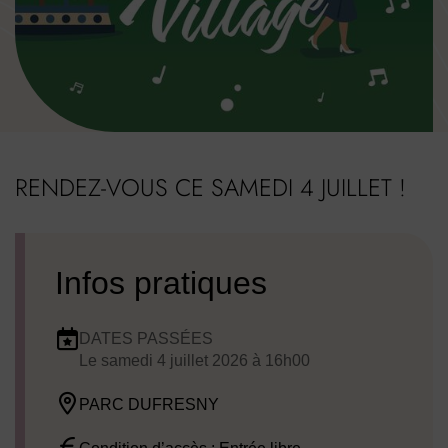
Image d'illustration de Fête du Village
RENDEZ-VOUS CE SAMEDI 4 JUILLET !
Infos pratiques
DATES PASSÉES
Dates de planification
Le
samedi 4 juillet 2026
à 16h00
PARC DUFRESNY