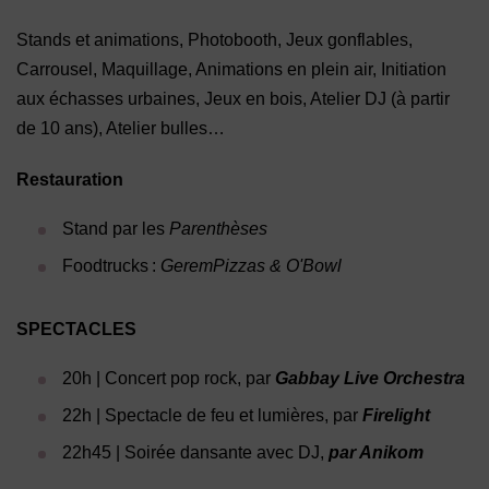
Stands et animations, Photobooth, Jeux gonflables,
Carrousel, Maquillage, Animations en plein air, Initiation
aux échasses urbaines, Jeux en bois, Atelier DJ (à partir
de 10 ans), Atelier bulles…
Restauration
Stand par les
Parenthèses
Foodtrucks :
GeremPizzas & O'Bowl
SPECTACLES
20h | Concert pop rock, par
Gabbay Live Orchestra
22h | Spectacle de feu et lumières, par
Firelight
22h45 | Soirée dansante avec DJ,
par Anikom